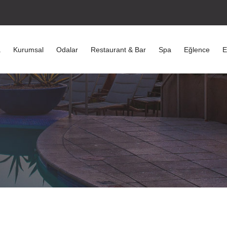
a
Kurumsal
Odalar
Restaurant & Bar
Spa
Eğlence
E