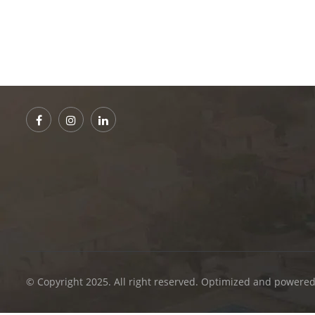
© Copyright 2025. All right reserved. Optimized and powere