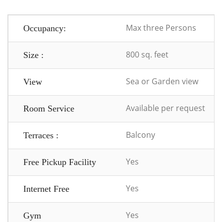
Max three Persons
Occupancy:
800 sq. feet
Size :
Sea or Garden view
View
Available per request
Room Service
Balcony
Terraces :
Yes
Free Pickup Facility
Yes
Internet Free
Yes
Gym