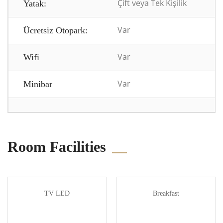
Çift veya Tek Kişilik
Yatak:
Var
Ücretsiz Otopark:
Var
Wifi
Var
Minibar
Room Facilities
TV LED
Breakfast