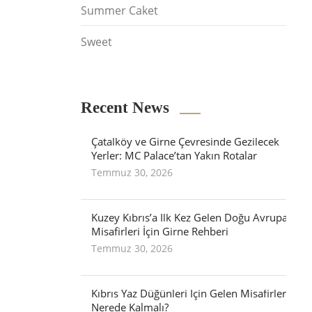
Summer Caket
Sweet
Recent News
Çatalköy ve Girne Çevresinde Gezilecek
Yerler: MC Palace’tan Yakın Rotalar
Temmuz 30, 2026
Kuzey Kıbrıs’a İlk Kez Gelen Doğu Avrupa
Misafirleri İçin Girne Rehberi
Temmuz 30, 2026
Kıbrıs Yaz Düğünleri İçin Gelen Misafirler
Nerede Kalmalı?