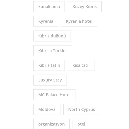
konaklama
Kuzey Kıbrıs
Kyrenia
Kyrenia hotel
Kıbrıs düğünü
Kıbrıslı Türkler
Kıbrıs tatili
kısa tatil
Luxury Stay
MC Palace Hotel
Moldova
North Cyprus
organizasyon
otel