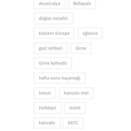
Avustralya
Bellapais
düğün misafiri
Eastern Europe
eğlence
gezi rehberi
Girne
Girne kahvaltı
hafta sonu kaçamağı
havuz
havuzlu otel
Holidays
Hotel
kahvaltı
KKTC