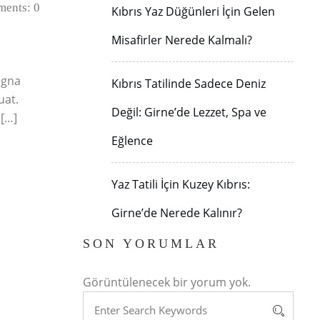
ents: 0
Kıbrıs Yaz Düğünleri İçin Gelen
Misafirler Nerede Kalmalı?
agna
Kıbrıs Tatilinde Sadece Deniz
uat.
Değil: Girne’de Lezzet, Spa ve
 […]
Eğlence
Yaz Tatili İçin Kuzey Kıbrıs:
Girne’de Nerede Kalınır?
SON YORUMLAR
Görüntülenecek bir yorum yok.