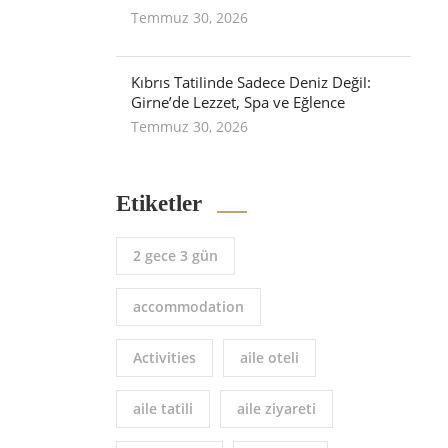
Temmuz 30, 2026
Kıbrıs Tatilinde Sadece Deniz Değil:
Girne’de Lezzet, Spa ve Eğlence
Temmuz 30, 2026
Etiketler
2 gece 3 gün
accommodation
Activities
aile oteli
aile tatili
aile ziyareti