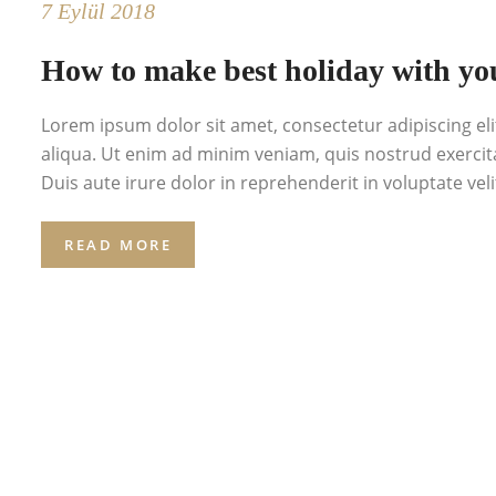
7 Eylül 2018
How to make best holiday with yo
Lorem ipsum dolor sit amet, consectetur adipiscing el
aliqua. Ut enim ad minim veniam, quis nostrud exercit
Duis aute irure dolor in reprehenderit in voluptate velit
READ MORE