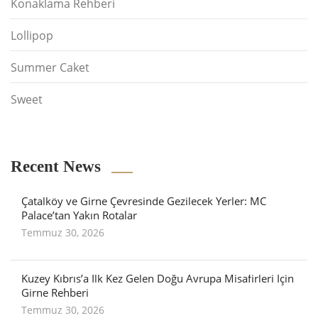
Konaklama Rehberi
Lollipop
Summer Caket
Sweet
Recent News
Çatalköy ve Girne Çevresinde Gezilecek Yerler: MC
Palace’tan Yakın Rotalar
Temmuz 30, 2026
Kuzey Kıbrıs’a İlk Kez Gelen Doğu Avrupa Misafirleri İçin
Girne Rehberi
Temmuz 30, 2026