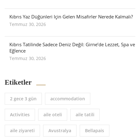
Kıbrıs Yaz Düğünleri İçin Gelen Misafirler Nerede Kalmalı?
Temmuz 30, 2026
Kıbrıs Tatilinde Sadece Deniz Değil: Girne’de Lezzet, Spa ve
Eğlence
Temmuz 30, 2026
Etiketler
2 gece 3 gün
accommodation
Activities
aile oteli
aile tatili
aile ziyareti
Avustralya
Bellapais