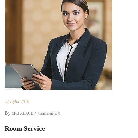
17 Eylül 2018
By
MCPALACE
Comments: 0
Room Service